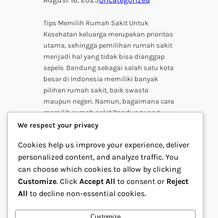
Tips Memilih Rumah Sakit Untuk
Kesehatan keluarga merupakan prioritas
utama, sehingga pemilihan rumah sakit
menjadi hal yang tidak bisa dianggap
sepele. Bandung sebagai salah satu kota
besar di Indonesia memiliki banyak
pilihan rumah sakit, baik swasta
maupun negeri. Namun, bagaimana cara
memilih rumah sakit Bandung yang
tepat agar kebutuhan medis keluarga
We respect your privacy
dapat terpenuhi secara optimal?…
Cookies help us improve your experience, deliver
personalized content, and analyze traffic. You
can choose which cookies to allow by clicking
Customize
. Click
Accept All
to consent or
Reject
All
to decline non-essential cookies.
Customize